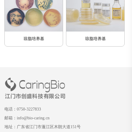
琼脂培养基
琼脂培养基
电话：0750-3227833
邮箱：info@bio-caring.cn
地址：广东省江门市蓬江区木朗大道151号