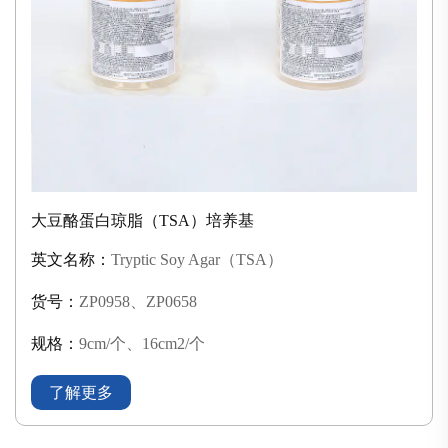
大豆酪蛋白琼脂（TSA）培养基
英文名称：
Tryptic Soy Agar（TSA）
货号：
ZP0958、ZP0658
规格：
9cm/个、16cm2/个
了解更多