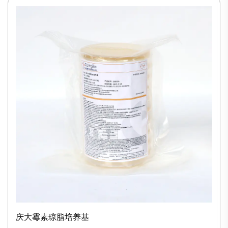
庆大霉素琼脂培养基