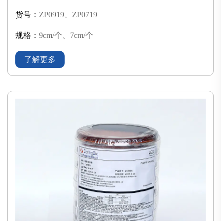
货号：
ZP0919、ZP0719
规格：
9cm/个、7cm/个
了解更多