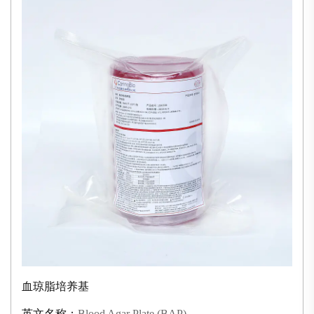
血琼脂培养基
英文名称：
Blood Agar Plate (BAP)