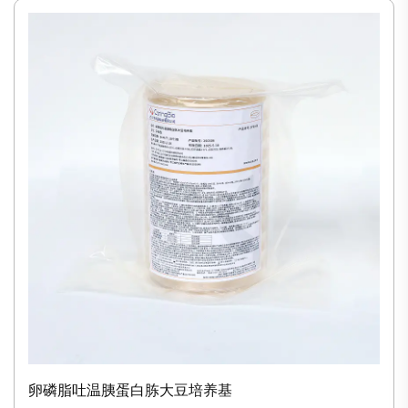
卵磷脂吐温胰蛋白胨大豆培养基