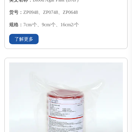
货号：
ZP0948、ZP0748、ZP0648
规格：
7cm/个、9cm/个、16cm2/个
了解更多