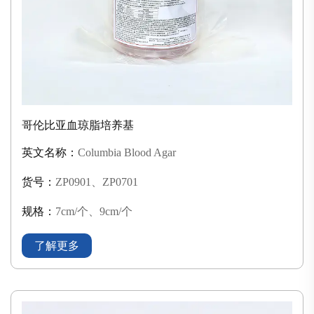
哥伦比亚血琼脂培养基
英文名称：
Columbia Blood Agar
货号：
ZP0901、ZP0701
规格：
7cm/个、9cm/个
了解更多