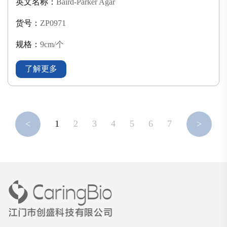
英文名称：
Baird-Parker Agar
货号：
ZP0971
规格：
9cm/个
了解更多
<
1
2
3
4
5
6
7
>